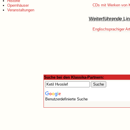
Historie
CDs mit Werken von K
Opernhäuser
Veranstaltungen
Weiterführende Lin
Englischsprachiger Art
Suche bei den Klassika-Partnern:
Benutzerdefinierte Suche