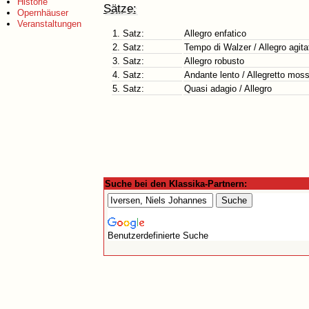
Historie
Sätze:
Opernhäuser
Veranstaltungen
1. Satz:
Allegro enfatico
2. Satz:
Tempo di Walzer / Allegro agita
3. Satz:
Allegro robusto
4. Satz:
Andante lento / Allegretto mos
5. Satz:
Quasi adagio / Allegro
Suche bei den Klassika-Partnern:
Benutzerdefinierte Suche