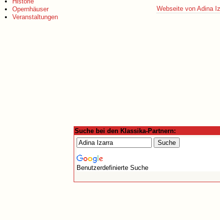
Historie
Webseite von Adina Iz
Opernhäuser
Veranstaltungen
Suche bei den Klassika-Partnern:
Benutzerdefinierte Suche