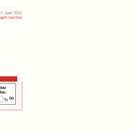
5. April 2022
ukte
her.
Go