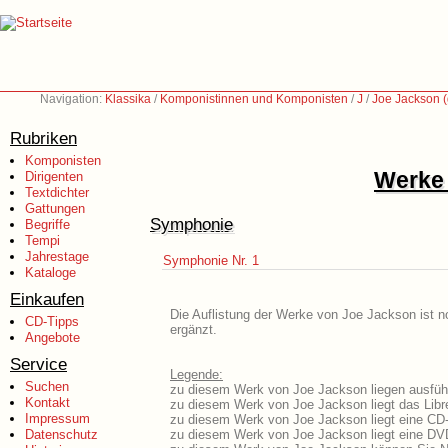
Navigation:
Klassika
/
Komponistinnen und Komponisten
/
J
/
Joe Jackson (
Rubriken
Komponisten
Werke 
Dirigenten
Textdichter
Gattungen
Symphonie
Begriffe
Tempi
Jahrestage
Symphonie Nr. 1
Kataloge
Einkaufen
Die Auflistung der Werke von Joe Jackson ist n
CD-Tipps
ergänzt.
Angebote
Service
Legende:
Suchen
zu diesem Werk von Joe Jackson liegen ausführ
Kontakt
zu diesem Werk von Joe Jackson liegt das Libre
Impressum
zu diesem Werk von Joe Jackson liegt eine CD
Datenschutz
zu diesem Werk von Joe Jackson liegt eine DV