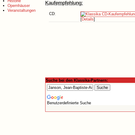
Historie
Kaufempfehlung:
Opernhäuser
Veranstaltungen
CD:
[
Details
]
Suche bei den Klassika-Partnern:
Benutzerdefinierte Suche