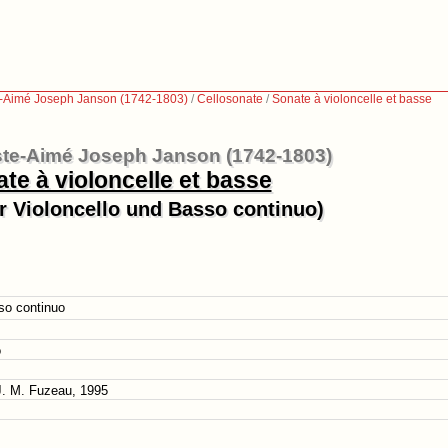
e-Aimé Joseph Janson (1742-1803)
/
Cellosonate
/
Sonate à violoncelle et basse
ste-Aimé Joseph Janson (1742-1803)
te à violoncelle et basse
r Violoncello und Basso continuo)
so continuo
o
 J. M. Fuzeau, 1995