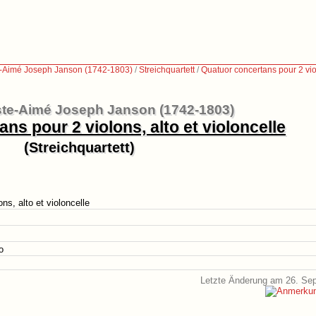
e-Aimé Joseph Janson (1742-1803)
/
Streichquartett
/
Quatuor concertans pour 2 viol
ste-Aimé Joseph Janson (1742-1803)
ns pour 2 violons, alto et violoncelle
(Streichquartett)
ns, alto et violoncelle
o
Letzte Änderung am 26. Se