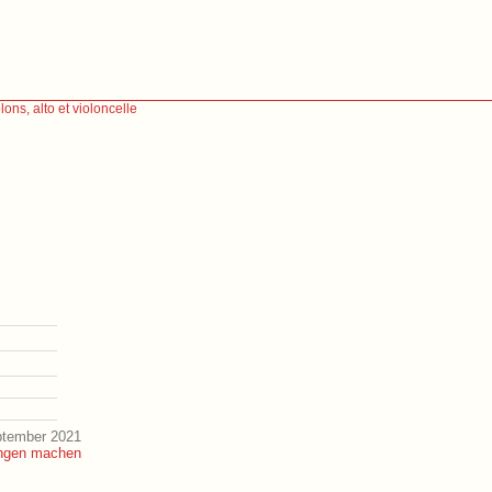
ons, alto et violoncelle
ptember 2021