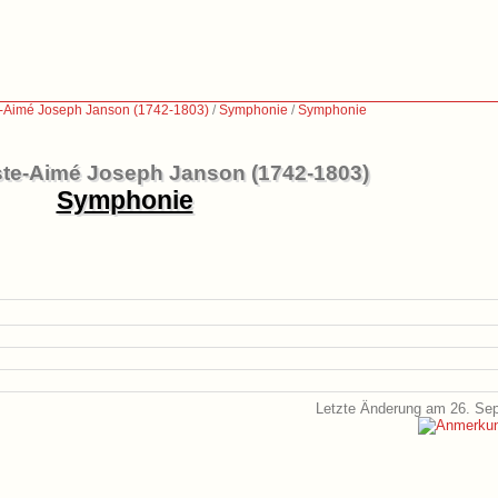
e-Aimé Joseph Janson (1742-1803)
/
Symphonie
/
Symphonie
ste-Aimé Joseph Janson (1742-1803)
Symphonie
Letzte Änderung am 26. Se