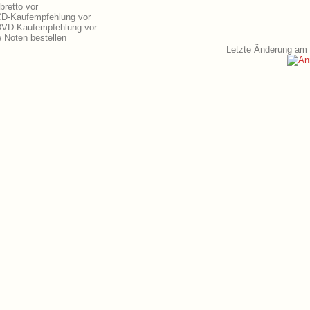
bretto vor
CD-Kaufempfehlung vor
 DVD-Kaufempfehlung vor
 Noten bestellen
Letzte Änderung am