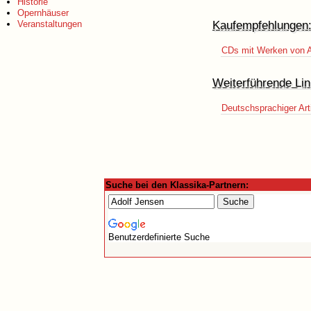
Historie
Opernhäuser
Kaufempfehlungen
Veranstaltungen
CDs mit Werken von A
Weiterführende Lin
Deutschsprachiger Art
Suche bei den Klassika-Partnern:
Benutzerdefinierte Suche