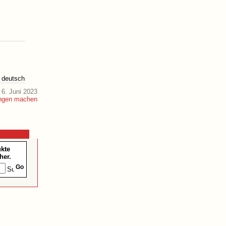
deutsch
6. Juni 2023
ukte
her.
Go