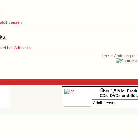
:
dolf Jensen
ks:
ikel bei Wikipedia
Letzte Änderung am 
Über 1,5 Mio. Prod
CDs, DVDs und Büc