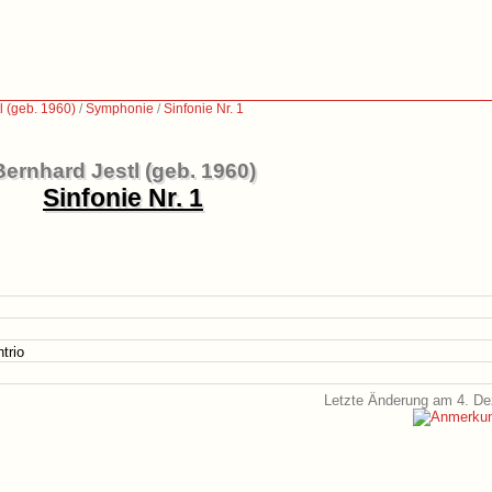
l (geb. 1960)
/
Symphonie
/
Sinfonie Nr. 1
Bernhard Jestl (geb. 1960)
Sinfonie Nr. 1
trio
Letzte Änderung am 4. D