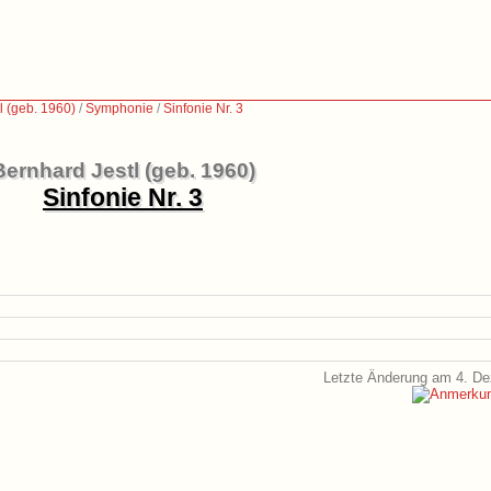
l (geb. 1960)
/
Symphonie
/
Sinfonie Nr. 3
Bernhard Jestl (geb. 1960)
Sinfonie Nr. 3
Letzte Änderung am 4. D