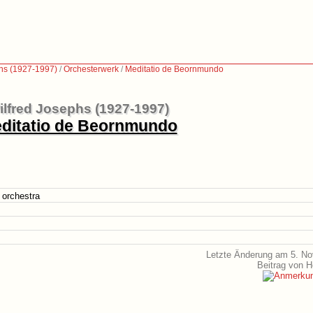
phs (1927-1997)
/
Orchesterwerk
/
Meditatio de Beornmundo
ilfred Josephs (1927-1997)
ditatio de Beornmundo
 orchestra
Letzte Änderung am 5. N
Beitrag von 