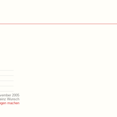
ovember 2005
Heinz Wunsch