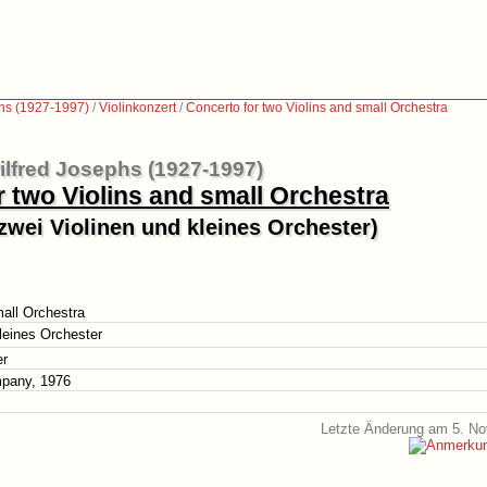
phs (1927-1997)
/
Violinkonzert
/
Concerto for two Violins and small Orchestra
ilfred Josephs (1927-1997)
r two Violins and small Orchestra
 zwei Violinen und kleines Orchester)
mall Orchestra
kleines Orchester
er
mpany, 1976
Letzte Änderung am 5. N