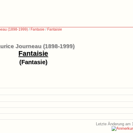
neau (1898-1999)
/
Fantasie
/
Fantaisie
urice Journeau (1898-1999)
Fantaisie
(Fantasie)
Letzte Änderung am 1