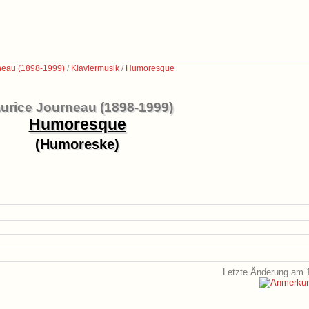
neau (1898-1999)
/
Klaviermusik
/
Humoresque
urice Journeau (1898-1999)
Humoresque
(Humoreske)
Letzte Änderung am 1