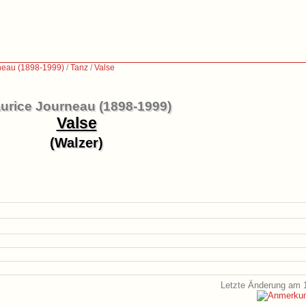
neau (1898-1999)
/
Tanz
/
Valse
urice Journeau (1898-1999)
Valse
(Walzer)
Letzte Änderung am 1