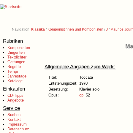
Navigation:
Klassika
/
Komponistinnen und Komponisten
/
J
/
Maurice Jour
Rubriken
Ma
Komponisten
Dirigenten
Textdichter
Gattungen
Allgemeine Angaben zum Werk:
Begriffe
Tempi
Jahrestage
Titel:
Toccata
Kataloge
Entstehungszeit:
1970
Einkaufen
Besetzung:
Klavier solo
Opus:
op.
52
CD-Tipps
Angebote
Service
Suchen
Kontakt
Impressum
Datenschutz