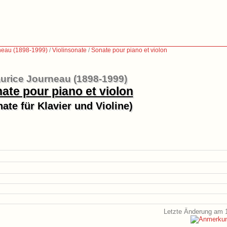
neau (1898-1999)
/
Violinsonate
/
Sonate pour piano et violon
urice Journeau (1898-1999)
ate pour piano et violon
ate für Klavier und Violine)
Letzte Änderung am 1