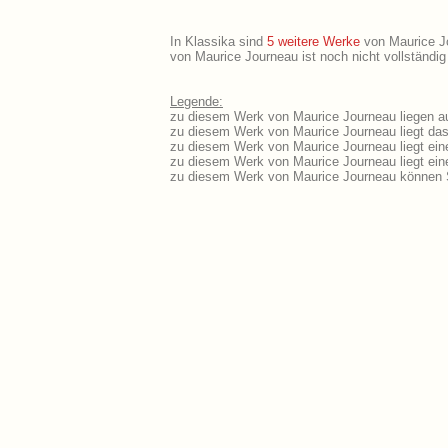
In Klassika sind
5 weitere Werke
von Maurice Jou
von Maurice Journeau ist noch nicht vollständi
Legende:
zu diesem Werk von Maurice Journeau liegen au
zu diesem Werk von Maurice Journeau liegt das 
zu diesem Werk von Maurice Journeau liegt ei
zu diesem Werk von Maurice Journeau liegt ei
zu diesem Werk von Maurice Journeau können S