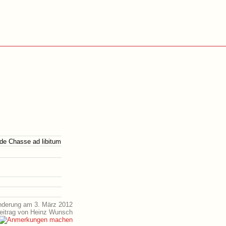
de Chasse ad libitum
nderung am 3. März 2012
eitrag von Heinz Wunsch