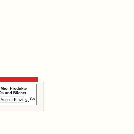
 Mio. Produkte
Ds und Bücher.
Go