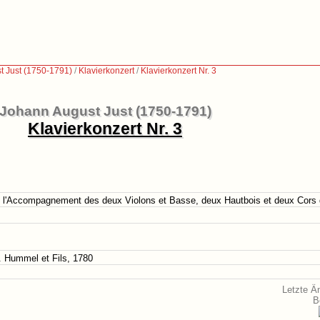
t Just (1750-1791)
/
Klavierkonzert
/
Klavierkonzert Nr. 3
Johann August Just (1750-1791)
Klavierkonzert Nr. 3
c l'Accompagnement des deux Violons et Basse, deux Hautbois et deux Cors 
. Hummel et Fils, 1780
Letzte Ä
B