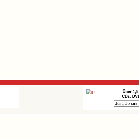
Über 1,5
CDs, DV