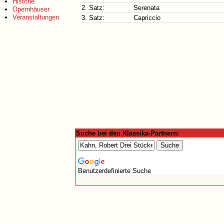
Historie
2. Satz:
Serenata
Opernhäuser
Veranstaltungen
3. Satz:
Capriccio
Suche bei den Klassika-Partnern:
Benutzerdefinierte Suche