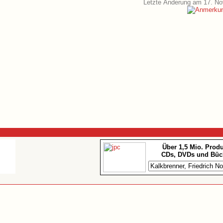
Letzte Änderung am 17. N
Über 1,5 Mio. Prod
CDs, DVDs und Büc