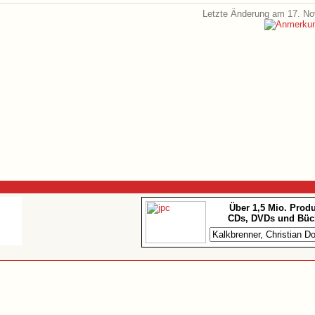
Letzte Änderung am 17. N
Über 1,5 Mio. Prod
CDs, DVDs und Büc