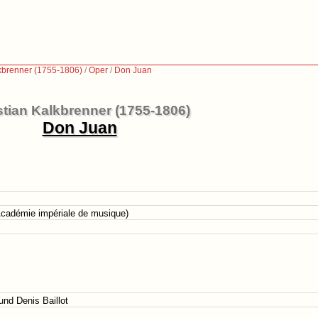
lkbrenner (1755-1806)
/
Oper
/
Don Juan
stian Kalkbrenner (1755-1806)
Don Juan
Académie impériale de musique)
nd Denis Baillot