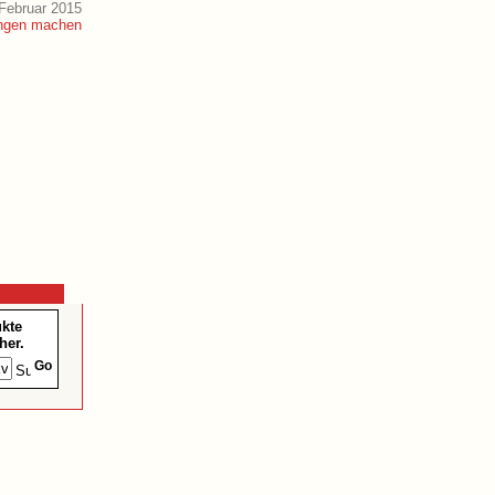
Februar 2015
ukte
her.
Go