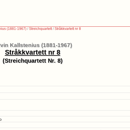
nius (1881-1967)
/
Streichquartett
/
Stråkkvartett nr 8
vin Kallstenius (1881-1967)
Stråkkvartett nr 8
(Streichquartett Nr. 8)
o