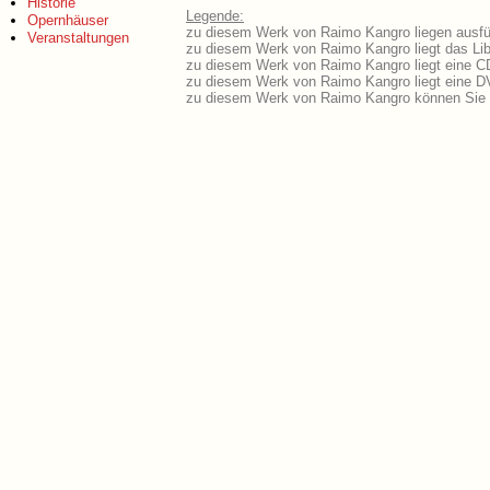
Historie
Legende:
Opernhäuser
zu diesem Werk von Raimo Kangro liegen ausfüh
Veranstaltungen
zu diesem Werk von Raimo Kangro liegt das Lib
zu diesem Werk von Raimo Kangro liegt eine C
zu diesem Werk von Raimo Kangro liegt eine 
zu diesem Werk von Raimo Kangro können Sie 