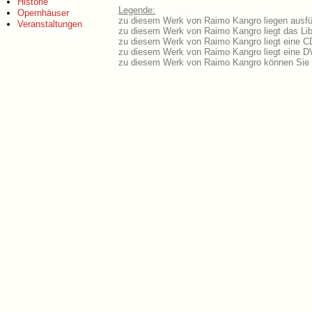
Historie
Legende:
Opernhäuser
zu diesem Werk von Raimo Kangro liegen ausfüh
Veranstaltungen
zu diesem Werk von Raimo Kangro liegt das Lib
zu diesem Werk von Raimo Kangro liegt eine C
zu diesem Werk von Raimo Kangro liegt eine 
zu diesem Werk von Raimo Kangro können Sie 