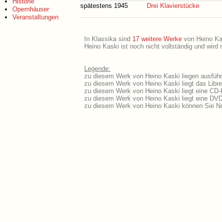
Historie
spätestens 1945
Drei Klavierstücke
Opernhäuser
Veranstaltungen
In Klassika sind
17 weitere Werke
von Heino Kask
Heino Kaski ist noch nicht vollständig und wird
Legende:
zu diesem Werk von Heino Kaski liegen ausführl
zu diesem Werk von Heino Kaski liegt das Libre
zu diesem Werk von Heino Kaski liegt eine CD
zu diesem Werk von Heino Kaski liegt eine DV
zu diesem Werk von Heino Kaski können Sie No