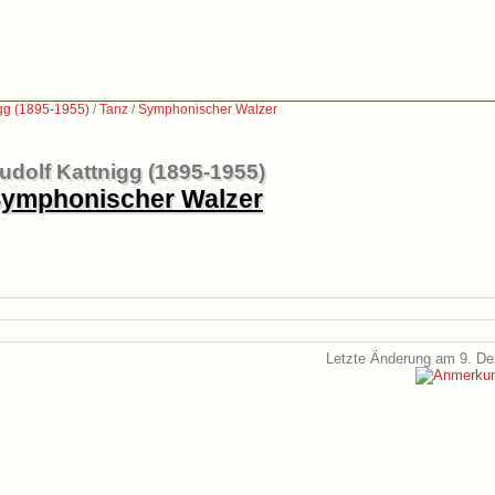
igg (1895-1955)
/
Tanz
/
Symphonischer Walzer
udolf Kattnigg (1895-1955)
ymphonischer Walzer
Letzte Änderung am 9. D