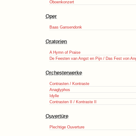
Oboenkonzert
Oper
Baas Gansendonk
Oratorien
A Hymn of Praise
De Feesten van Angst en Pijn / Das Fest von An
Orchesterwerke
Contrasten / Kontraste
Anaglyphos
Idylle
Contrasten II / Kontraste II
Ouvertüre
Plechtige Ouverture