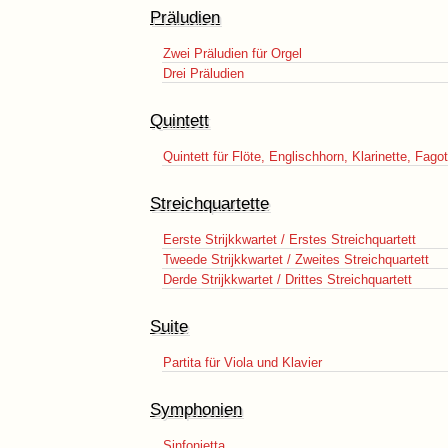
Präludien
Zwei Präludien für Orgel
Drei Präludien
Quintett
Quintett für Flöte, Englischhorn, Klarinette, Fago
Streichquartette
Eerste Strijkkwartet / Erstes Streichquartett
Tweede Strijkkwartet / Zweites Streichquartett
Derde Strijkkwartet / Drittes Streichquartett
Suite
Partita für Viola und Klavier
Symphonien
Sinfonietta