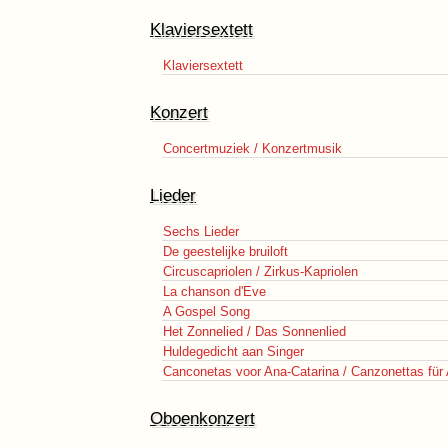
Klaviersextett
Klaviersextett
Konzert
Concertmuziek / Konzertmusik
Lieder
Sechs Lieder
De geestelijke bruiloft
Circuscapriolen / Zirkus-Kapriolen
La chanson d'Eve
A Gospel Song
Het Zonnelied / Das Sonnenlied
Huldegedicht aan Singer
Canconetas voor Ana-Catarina / Canzonettas für
Oboenkonzert