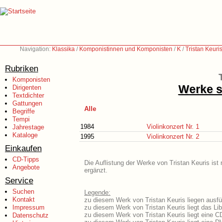
Navigation:
Klassika
/
Komponistinnen und Komponisten
/
K
/
Tristan Keuri
Rubriken
Komponisten
Werke s
Dirigenten
Textdichter
Gattungen
Alle
Begriffe
Tempi
1984
Violinkonzert Nr. 1
Jahrestage
Kataloge
1995
Violinkonzert Nr. 2
Einkaufen
CD-Tipps
Die Auflistung der Werke von Tristan Keuris ist
Angebote
ergänzt.
Service
Suchen
Legende:
Kontakt
zu diesem Werk von Tristan Keuris liegen ausfü
Impressum
zu diesem Werk von Tristan Keuris liegt das Lib
zu diesem Werk von Tristan Keuris liegt eine 
Datenschutz