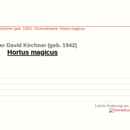
Kirchner (geb. 1942)
/
Orchesterwerk
/
Hortus magicus
er David Kirchner (geb. 1942)
Hortus magicus
Letzte Änderung am 