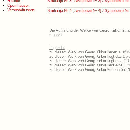
Historie
Simfonija № 3 [симфония № 3] / Symphonie Nr.
Opernhäuser
Veranstaltungen
Simfonija № 4 [симфония № 4] / Symphonie Nr.
Die Auflistung der Werke von Georg Kirkor ist n
ergänzt.
Legende:
zu diesem Werk von Georg Kirkor liegen ausführ
zu diesem Werk von Georg Kirkor liegt das Libre
zu diesem Werk von Georg Kirkor liegt eine CD
zu diesem Werk von Georg Kirkor liegt eine D
zu diesem Werk von Georg Kirkor können Sie N