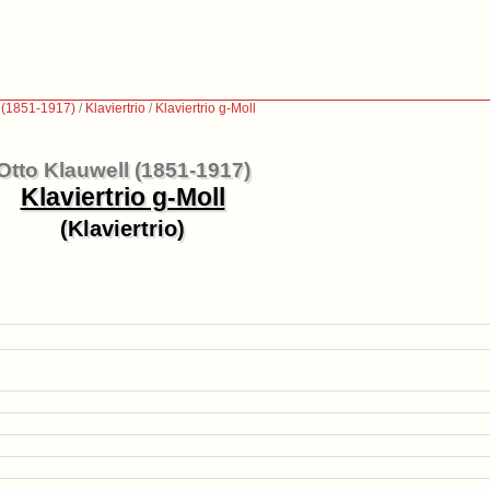
l (1851-1917)
/
Klaviertrio
/
Klaviertrio g-Moll
Otto Klauwell (1851-1917)
Klaviertrio g-Moll
(Klaviertrio)