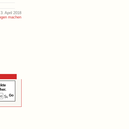
3. April 2018
ukte
her.
Go