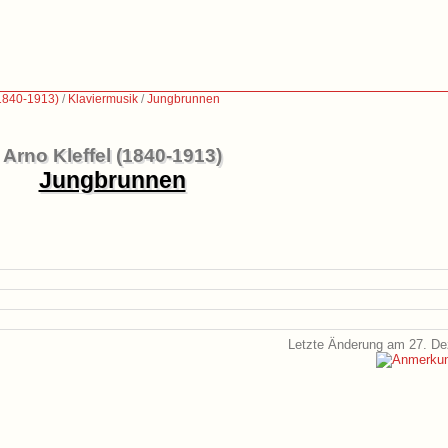
(1840-1913)
/
Klaviermusik
/
Jungbrunnen
Arno Kleffel (1840-1913)
Jungbrunnen
Letzte Änderung am 27. D