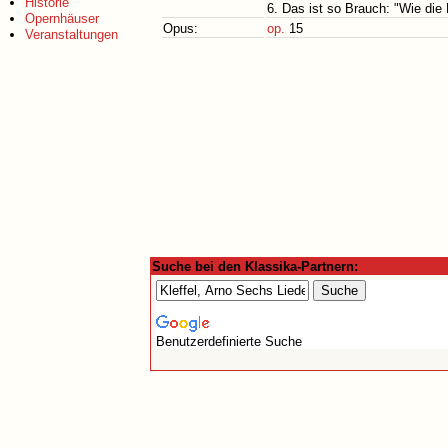
Historie
6. Das ist so Brauch: "Wie di
Opernhäuser
Opus:
op.
15
Veranstaltungen
Suche bei den Klassika-Partnern:
Benutzerdefinierte Suche