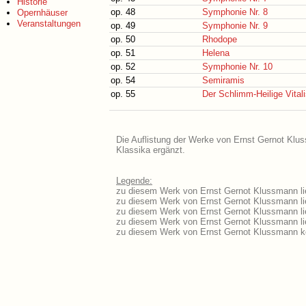
Historie
op. 48
Symphonie Nr. 8
Opernhäuser
Veranstaltungen
op. 49
Symphonie Nr. 9
op. 50
Rhodope
op. 51
Helena
op. 52
Symphonie Nr. 10
op. 54
Semiramis
op. 55
Der Schlimm-Heilige Vital
Die Auflistung der Werke von Ernst Gernot Klus
Klassika ergänzt.
Legende:
zu diesem Werk von Ernst Gernot Klussmann lie
zu diesem Werk von Ernst Gernot Klussmann lie
zu diesem Werk von Ernst Gernot Klussmann li
zu diesem Werk von Ernst Gernot Klussmann li
zu diesem Werk von Ernst Gernot Klussmann kö