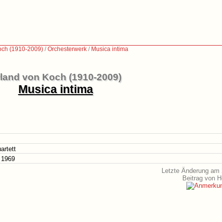
och (1910-2009)
/
Orchesterwerk
/
Musica intima
land von Koch (1910-2009)
Musica intima
artett
 1969
Letzte Änderung am 
Beitrag von 