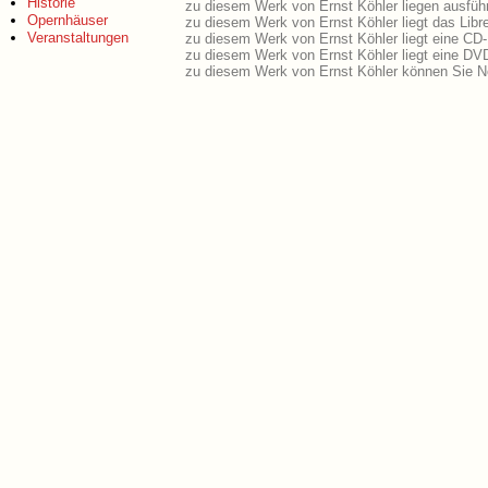
Historie
zu diesem Werk von Ernst Köhler liegen ausführ
Opernhäuser
zu diesem Werk von Ernst Köhler liegt das Libre
Veranstaltungen
zu diesem Werk von Ernst Köhler liegt eine CD
zu diesem Werk von Ernst Köhler liegt eine D
zu diesem Werk von Ernst Köhler können Sie No