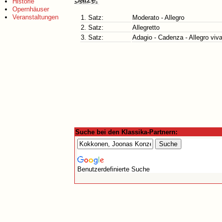
Historie
Opernhäuser
Veranstaltungen
1. Satz:
Moderato - Allegro
2. Satz:
Allegretto
3. Satz:
Adagio - Cadenza - Allegro viv
Suche bei den Klassika-Partnern:
Benutzerdefinierte Suche