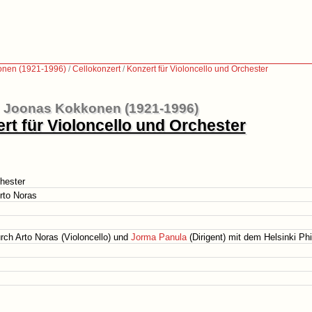
onen (1921-1996)
/
Cellokonzert
/
Konzert für Violoncello und Orchester
Joonas Kokkonen (1921-1996)
rt für Violoncello und Orchester
chester
rto Noras
urch Arto Noras (Violoncello) und
Jorma Panula
(Dirigent) mit dem Helsinki Ph