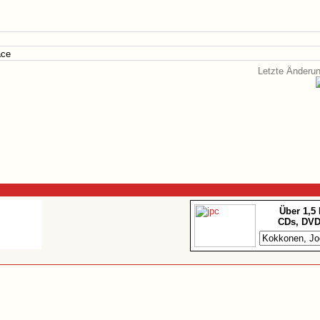
ace
Letzte Änderu
Über 1,5
CDs, DVD