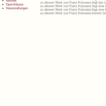
Historie
zu diesem Werk von Franz Kotzwara liegt das Li
Opernhäuser
zu diesem Werk von Franz Kotzwara liegt eine
Veranstaltungen
zu diesem Werk von Franz Kotzwara liegt eine
zu diesem Werk von Franz Kotzwara können Sie