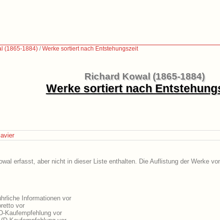
l (1865-1884)
/
Werke sortiert nach Entstehungszeit
Richard Kowal (1865-1884)
Werke sortiert nach Entstehung
lavier
al erfasst, aber nicht in dieser Liste enthalten. Die Auflistung der Werke v
rliche Informationen vor
retto vor
CD-Kaufempfehlung vor