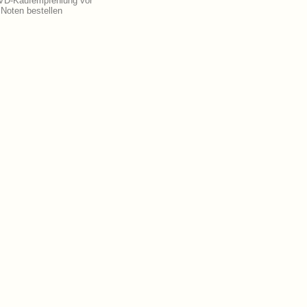
DVD-Kaufempfehlung vor
Noten bestellen