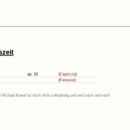
szeit
op. 10
(
Capriccio
)
(
Fantasie
)
on Richard Kowal ist noch nicht vollständig und wird nach und nach