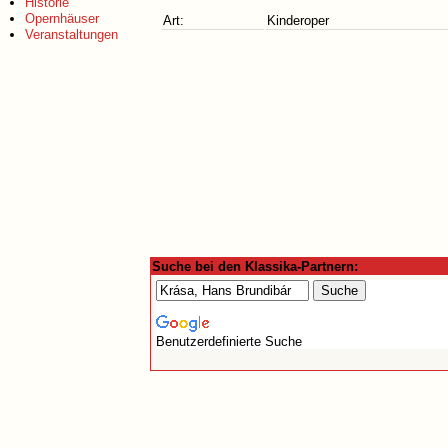
Historie
Opernhäuser
Art:
Kinderoper
Veranstaltungen
Suche bei den Klassika-Partnern:
Benutzerdefinierte Suche