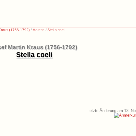
 Kraus (1756-1792)
/
Motette
/
Stella coeli
ef Martin Kraus (1756-1792)
Stella coeli
Letzte Änderung am 13. N