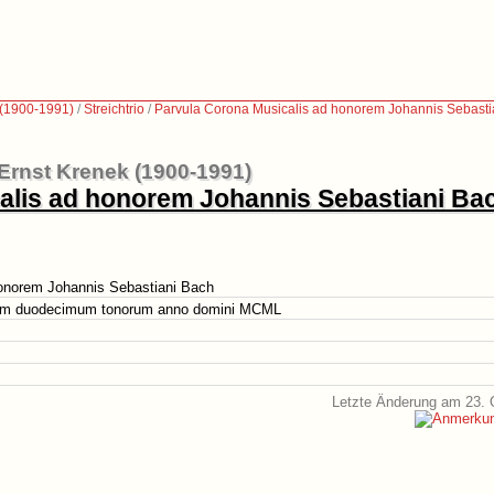
 (1900-1991)
/
Streichtrio
/
Parvula Corona Musicalis ad honorem Johannis Sebasti
Ernst Krenek (1900-1991)
alis ad honorem Johannis Sebastiani Ba
honorem Johannis Sebastiani Bach
m duodecimum tonorum anno domini MCML
Letzte Änderung am 23. 