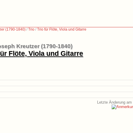
zer (1790-1840)
/
Trio
/
Trio für Flöte, Viola und Gitarre
seph Kreutzer (1790-1840)
für Flöte, Viola und Gitarre
Letzte Änderung am 