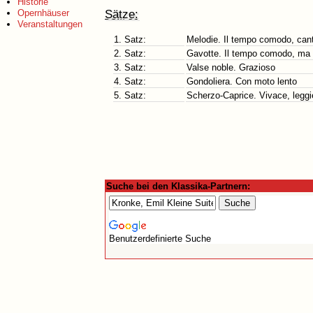
Historie
Sätze:
Opernhäuser
Veranstaltungen
1. Satz:
Melodie. Il tempo comodo, cant
2. Satz:
Gavotte. Il tempo comodo, ma 
3. Satz:
Valse noble. Grazioso
4. Satz:
Gondoliera. Con moto lento
5. Satz:
Scherzo-Caprice. Vivace, leggi
Suche bei den Klassika-Partnern:
Benutzerdefinierte Suche