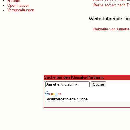
Historie
Werke sortiert nach Ti
Opernhäuser
Veranstaltungen
Weiterführende Lin
Webseite von Annette 
Suche bei den Klassika-Partnern:
Benutzerdefinierte Suche