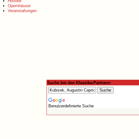
Historie
Opernhäuser
Veranstaltungen
Suche bei den Klassika-Partnern:
Benutzerdefinierte Suche