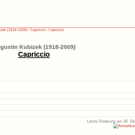
izek (1918-2009)
/
Capriccio
/
Capriccio
gustin Kubizek (1918-2009)
Capriccio
Letzte Änderung am 30. D