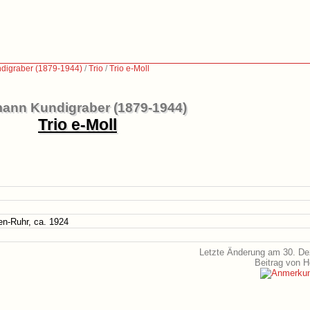
digraber (1879-1944)
/
Trio
/
Trio e-Moll
ann Kundigraber (1879-1944)
Trio e-Moll
en-Ruhr, ca. 1924
Letzte Änderung am 30. D
Beitrag von 