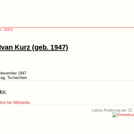
b. 1947)
Ivan Kurz (geb. 1947)
 November 1947
rag, Tschechien
ks:
ikel bei Wikipedia
Letzte Änderung am 22.